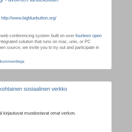
:
http://www.bigbluebutton.org/
 web conferencing system built on over
fourteen open
ntegrated solution that runs on mac, unix, or PC
en source, we invite you to try out and participate in
 kommentteja:
ohtainen sosiaalinen verkko
lä kirjautuvat muodostavat omat verkon.