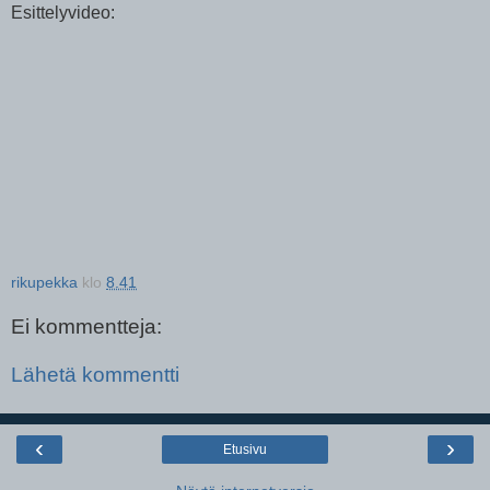
Esittelyvideo:
rikupekka
klo
8.41
Ei kommentteja:
Lähetä kommentti
‹
›
Etusivu